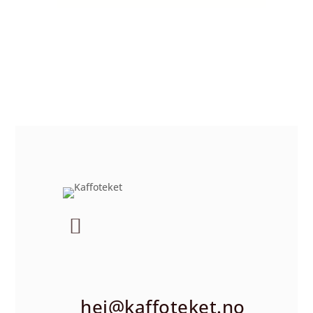
hei@kaffoteket.no