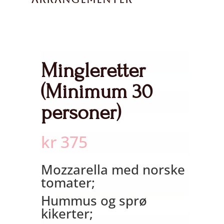
Mingleretter
(Minimum 30
personer)
kr
375
Mozzarella med norske
tomater;
Hummus og sprø
kikerter;