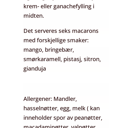
krem- eller ganachefylling i
midten.
Det serveres seks macarons
med forskjellige smaker:
mango, bringebær,
smørkaramell, pistasj, sitron,
gianduja
Allergener: Mandler,
hasselnøtter, egg, melk ( kan
inneholder spor av peanøtter,
macadaminøtter, valnøtter,