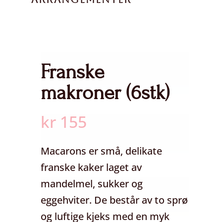
Franske
makroner (6stk)
kr
155
Macarons er små, delikate
franske kaker laget av
mandelmel, sukker og
eggehviter. De består av to sprø
og luftige kjeks med en myk