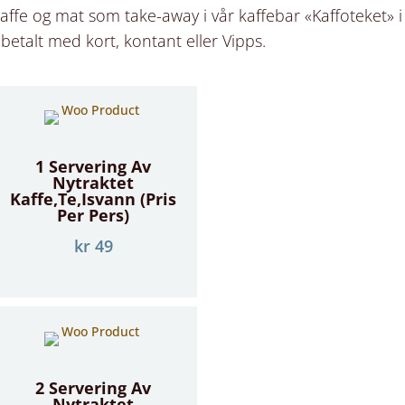
 kaffe og mat som take-away i vår kaffebar «Kaffoteket» i
kun betalt med kort, kontant eller Vipps.
1 Servering Av
Nytraktet
Kaffe,te,isvann (Pris
Per Pers)
kr
49
2 Servering Av
Nytraktet