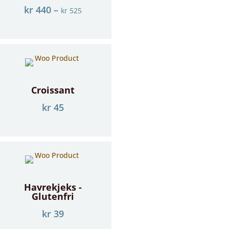
kr
440
–
kr
525
Croissant
kr
45
Havrekjeks -
Glutenfri
kr
39