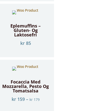
Eplemuffins –
Gluten- Og
Laktosefri
kr
85
Focaccia Med
Mozzarella, Pesto Og
Tomatsalsa
kr
159
–
kr
179