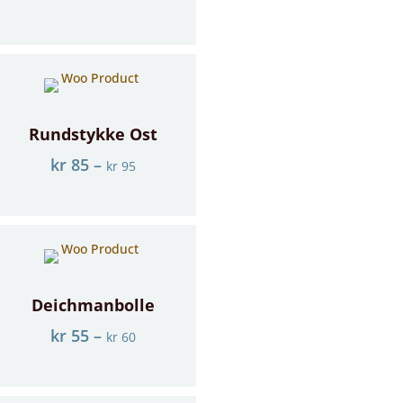
Rundstykke Ost
kr
85
–
kr
95
Deichmanbolle
kr
55
–
kr
60