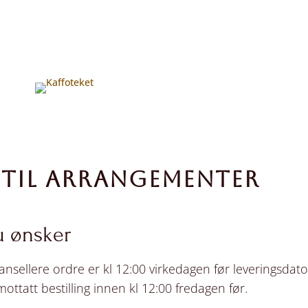
 TIL ARRANGEMENTER
u ønsker
kansellere ordre er kl 12:00 virkedagen før leveringsdato
ttatt bestilling innen kl 12:00 fredagen før.