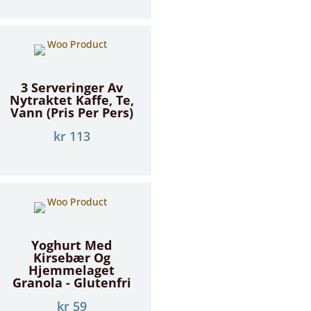
3 Serveringer Av
Nytraktet Kaffe, Te,
Vann (Pris Per Pers)
kr
113
Yoghurt Med
Kirsebær Og
Hjemmelaget
Granola - Glutenfri
kr
59