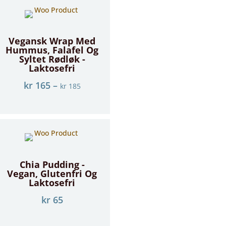
Vegansk Wrap Med
Hummus, Falafel Og
Syltet Rødløk -
Laktosefri
kr
165
–
kr
185
Chia Pudding -
Vegan, Glutenfri Og
Laktosefri
kr
65