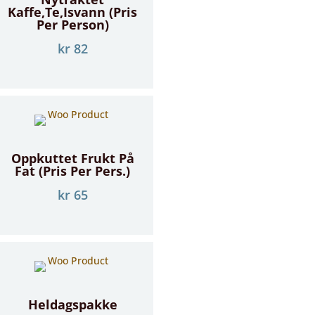
Kaffe,te,isvann (pris
Per Person)
kr
82
Oppkuttet Frukt På
Fat (pris Per Pers.)
kr
65
Heldagspakke