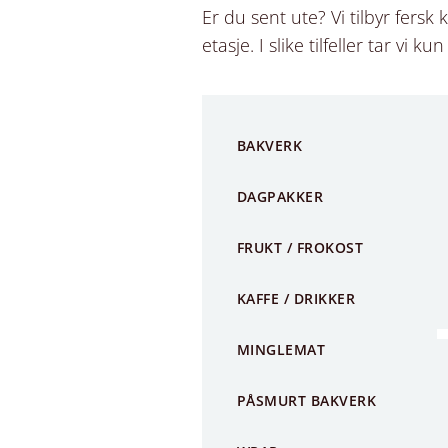
Er du sent ute? Vi tilbyr fersk
etasje. I slike tilfeller tar vi 
BAKVERK
DAGPAKKER
FRUKT / FROKOST
KAFFE / DRIKKER
MINGLEMAT
PÅSMURT BAKVERK