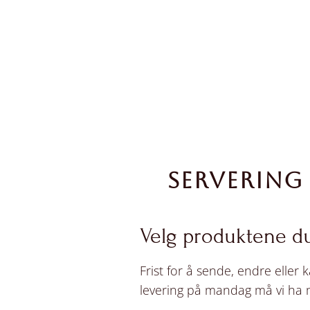
SERVERING
Velg produktene d
Frist for å sende, endre eller 
levering på mandag må vi ha mo