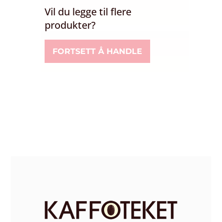
Vil du legge til flere
produkter?
FORTSETT Å HANDLE