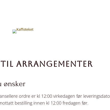
 TIL ARRANGEMENTER
u ønsker
kansellere ordre er kl 12:00 virkedagen før leveringsdato
ttatt bestilling innen kl 12:00 fredagen før.