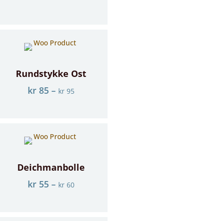
Rundstykke Ost
kr
85
–
kr
95
Deichmanbolle
kr
55
–
kr
60