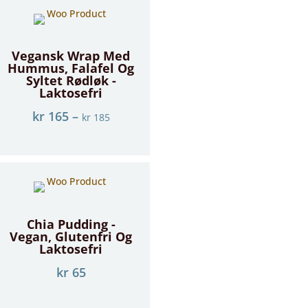
Vegansk Wrap Med
Hummus, Falafel Og
Syltet Rødløk -
Laktosefri
kr
165
–
kr
185
Chia Pudding -
Vegan, Glutenfri Og
Laktosefri
kr
65