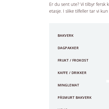
Er du sent ute? Vi tilbyr fersk
etasje. I slike tilfeller tar vi 
BAKVERK
DAGPAKKER
FRUKT / FROKOST
KAFFE / DRIKKER
MINGLEMAT
PÅSMURT BAKVERK