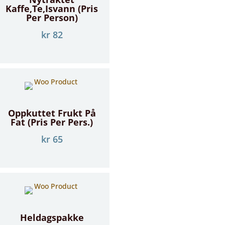
Kaffe,te,isvann (pris
Per Person)
kr
82
Oppkuttet Frukt På
Fat (pris Per Pers.)
kr
65
Heldagspakke