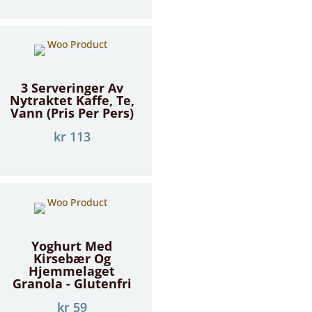
3 Serveringer Av
Nytraktet Kaffe, Te,
Vann (Pris Per Pers)
kr
113
Yoghurt Med
Kirsebær Og
Hjemmelaget
Granola - Glutenfri
kr
59