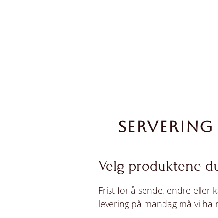
SERVERING
Velg produktene d
Frist for å sende, endre eller 
levering på mandag må vi ha mo