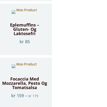
Eplemuffins –
Gluten- Og
Laktosefri
kr
85
Focaccia Med
Mozzarella, Pesto Og
Tomatsalsa
kr
159
–
kr
179