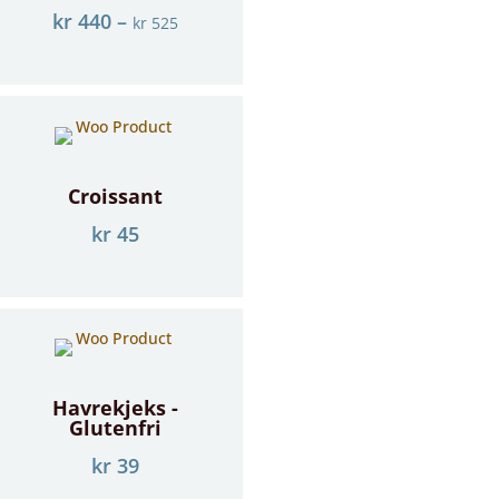
kr
440
–
kr
525
Croissant
kr
45
Havrekjeks -
Glutenfri
kr
39