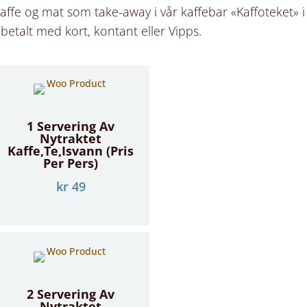
 kaffe og mat som take-away i vår kaffebar «Kaffoteket» i
kun betalt med kort, kontant eller Vipps.
1 Servering Av
Nytraktet
Kaffe,te,isvann (Pris
Per Pers)
kr
49
2 Servering Av
Nytraktet