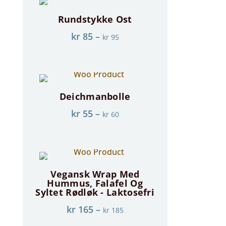
Rundstykke Ost
kr
85
–
kr
95
Deichmanbolle
kr
55
–
kr
60
Vegansk Wrap Med
Hummus, Falafel Og
Syltet Rødløk - Laktosefri
kr
165
–
kr
185