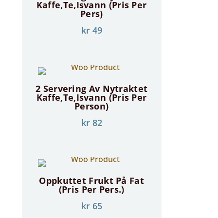
Kaffe,te,isvann (Pris Per
Pers)
kr
49
2 Servering Av Nytraktet
Kaffe,te,isvann (pris Per
Person)
kr
82
Oppkuttet Frukt På Fat
(pris Per Pers.)
kr
65