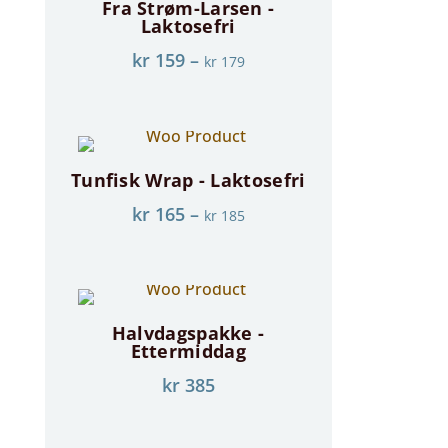
Fra Strøm-Larsen -
Laktosefri
kr
159
–
kr
179
Tunfisk Wrap - Laktosefri
kr
165
–
kr
185
Halvdagspakke -
Ettermiddag
kr
385