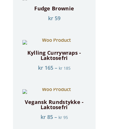
Fudge Brownie
kr
59
Kylling Currywraps -
Laktosefri
kr
165
–
kr
185
Vegansk Rundstykke -
Laktosefri
kr
85
–
kr
95