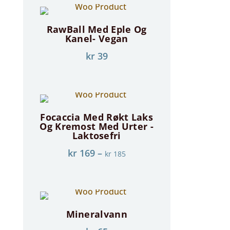
RawBall Med Eple Og
Kanel- Vegan
kr
39
Focaccia Med Røkt Laks
Og Kremost Med Urter -
Laktosefri
kr
169
–
kr
185
Mineralvann