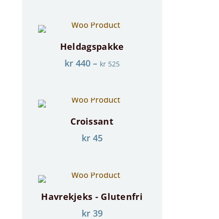
Heldagspakke
kr
440
–
kr
525
Croissant
kr
45
Havrekjeks - Glutenfri
kr
39