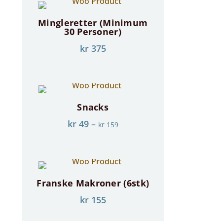
Mingleretter (Minimum
30 Personer)
kr
375
Snacks
kr
49
–
kr
159
Franske Makroner (6stk)
kr
155