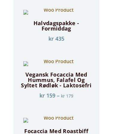
Halvdagspakke -
Formiddag
kr
435
Vegansk Focaccia Med
Hummus, Falafel Og
Syltet Rødløk - Laktosefri
kr
159
–
kr
179
Focaccia Med Roastbiff