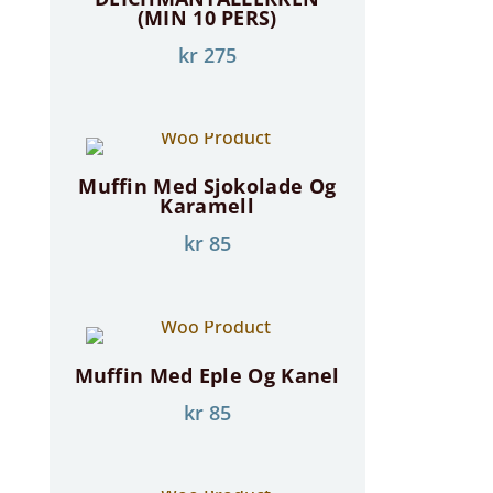
(MIN 10 PERS)
kr
275
Muffin Med Sjokolade Og
Karamell
kr
85
Muffin Med Eple Og Kanel
kr
85