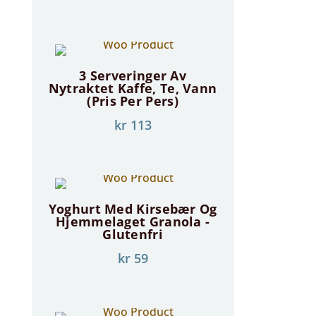
3 Serveringer Av
Nytraktet Kaffe, Te, Vann
(Pris Per Pers)
kr
113
Yoghurt Med Kirsebær Og
Hjemmelaget Granola -
Glutenfri
kr
59