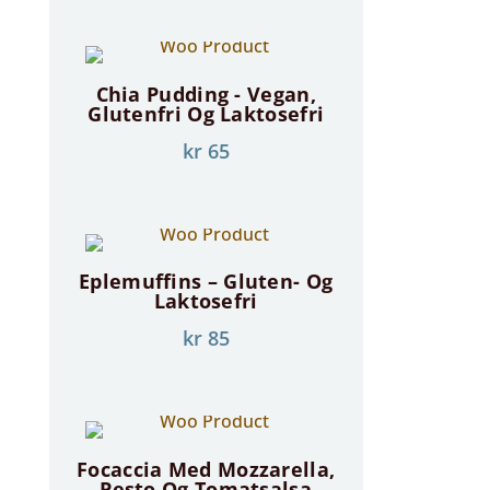
Chia Pudding - Vegan,
Glutenfri Og Laktosefri
kr
65
Eplemuffins – Gluten- Og
Laktosefri
kr
85
Focaccia Med Mozzarella,
Pesto Og Tomatsalsa