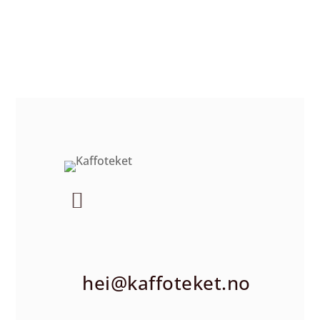
hei@kaffoteket.no