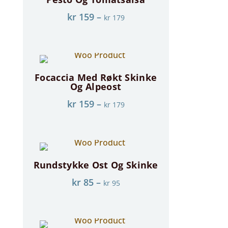
kr
159
–
kr
179
Focaccia Med Røkt Skinke
Og Alpeost
kr
159
–
kr
179
Rundstykke Ost Og Skinke
kr
85
–
kr
95