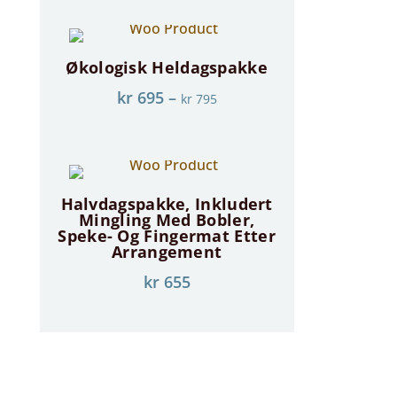
Økologisk Heldagspakke
kr
695
–
kr
795
Halvdagspakke, Inkludert
Mingling Med Bobler,
Speke- Og Fingermat Etter
Arrangement
kr
655